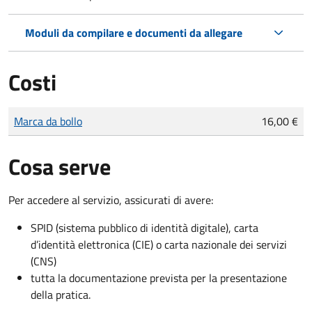
Moduli da compilare e documenti da allegare
Costi
Tipo di pagamento
Importo
Marca da bollo
16,00 €
Cosa serve
Per accedere al servizio, assicurati di avere:
SPID (sistema pubblico di identità digitale), carta
d’identità elettronica (CIE) o carta nazionale dei servizi
(CNS)
tutta la documentazione prevista per la presentazione
della pratica.