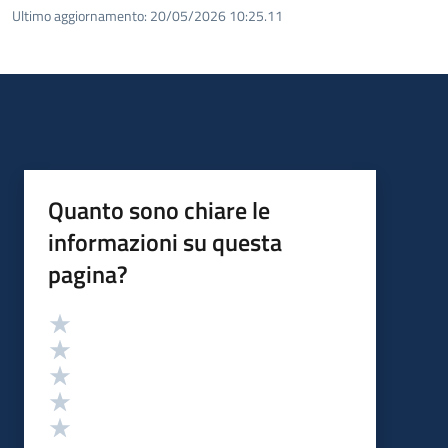
Ultimo aggiornamento:
20/05/2026 10:25.11
Quanto sono chiare le
informazioni su questa
pagina?
Valutazione
Valuta 5 stelle su 5
Valuta 4 stelle su 5
Valuta 3 stelle su 5
Valuta 2 stelle su 5
Valuta 1 stelle su 5