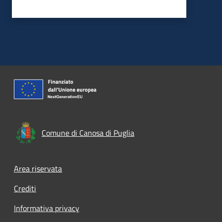
Comune di Canosa di Puglia
Footer menu
Area riservata
Crediti
Informativa privacy