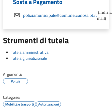
Sosta a Pagamento
(Indiri
poliziamunicipale@comune.canosa.bt.it
mail)
Strumenti di tutela
Tutela amministrativa
Tutela giurisdizionale
Argomenti:
Polizia
Categorie:
Mobilità e trasporti
Autorizzazioni