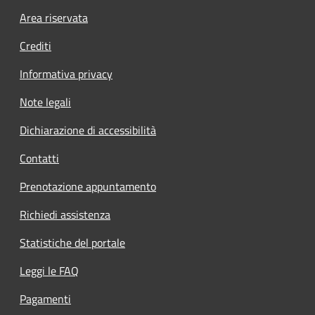
Footer menu
Area riservata
Crediti
Informativa privacy
Note legali
Dichiarazione di accessibilità
Contatti
Prenotazione appuntamento
Richiedi assistenza
Statistiche del portale
Leggi le FAQ
Pagamenti