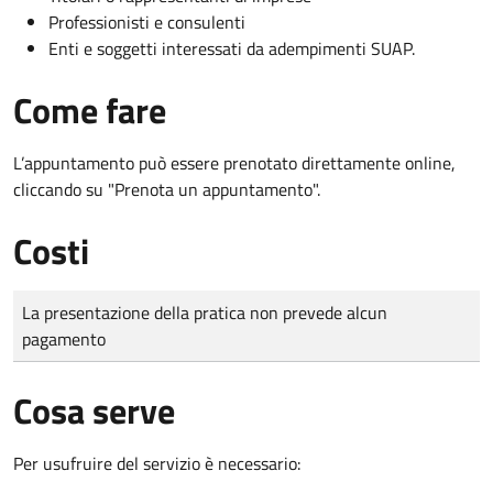
Professionisti e consulenti
Enti e soggetti interessati da adempimenti SUAP.
Come fare
L’appuntamento può essere prenotato direttamente online,
cliccando su "Prenota un appuntamento".
Costi
Tipo di pagamento
Importo
La presentazione della pratica non prevede alcun
pagamento
Cosa serve
Per usufruire del servizio è necessario: