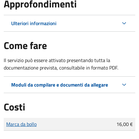
Approfondimenti
Ulteriori informazioni
Come fare
Il servizio può essere attivato presentando tutta la
documentazione prevista, consultabile in formato PDF.
Moduli da compilare e documenti da allegare
Costi
Tipo di pagamento
Importo
Marca da bollo
16,00 €