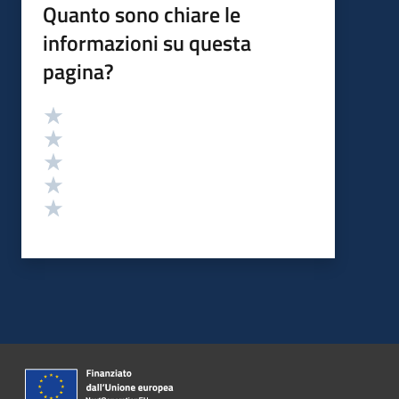
Quanto sono chiare le
informazioni su questa
pagina?
Valutazione
Valuta 5 stelle su 5
Valuta 4 stelle su 5
Valuta 3 stelle su 5
Valuta 2 stelle su 5
Valuta 1 stelle su 5