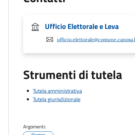
Ufficio Elettorale e Leva
ufficio.elettorale@comune.canosa.b
Strumenti di tutela
Tutela amministrativa
Tutela giurisdizionale
Argomenti:
Elezioni