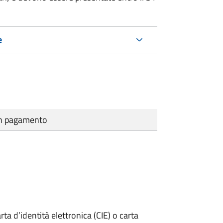
e
cun pagamento
rta d’identità elettronica (CIE) o carta