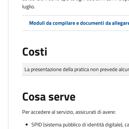
luglio.
Moduli da compilare e documenti da allegar
Costi
Tipo di pagamento
Importo
La presentazione della pratica non prevede al
Cosa serve
Per accedere al servizio, assicurati di avere:
SPID (sistema pubblico di identità digitale), ca