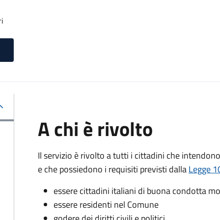
ri
A chi è rivolto
Il servizio è rivolto a tutti i cittadini che intendon
e che possiedono i requisiti previsti dalla
Legge 10
essere cittadini italiani di buona condotta mo
essere residenti nel Comune
godere dei diritti civili e politici