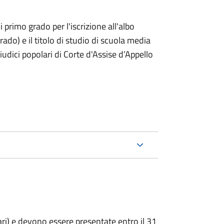
i primo grado per l'iscrizione all'albo
rado) e il titolo di studio di scuola media
giudici popolari di Corte d'Assise d’Appello
ari) e devono essere presentate entro il 31