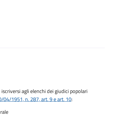
o iscriversi agli elenchi dei giudici popolari
/04/1951, n. 287, art. 9 e art. 10
:
rale