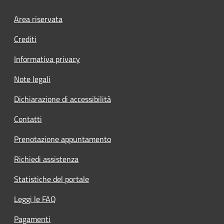
Footer menu
Area riservata
Crediti
Informativa privacy
Note legali
Dichiarazione di accessibilità
Contatti
Prenotazione appuntamento
Richiedi assistenza
Statistiche del portale
Leggi le FAQ
Pagamenti