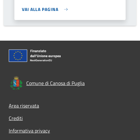
VAI ALLA PAGINA
Comune di Canosa di Puglia
Footer menu
Area riservata
Crediti
Informativa privacy