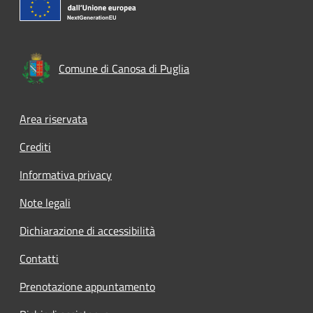
Comune di Canosa di Puglia
Footer menu
Area riservata
Crediti
Informativa privacy
Note legali
Dichiarazione di accessibilità
Contatti
Prenotazione appuntamento