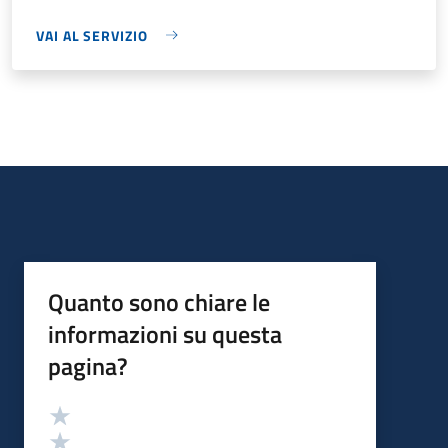
VAI AL SERVIZIO
Quanto sono chiare le
informazioni su questa
pagina?
Valutazione
Valuta 5 stelle su 5
Valuta 4 stelle su 5